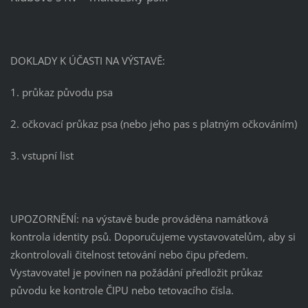
DOKLADY K ÚČASTI NA VÝSTAVĚ:
1. průkaz původu psa
2. očkovací průkaz psa (nebo jeho pas s platným očkováním)
3. vstupní list
UPOZORNĚNÍ: na výstavě bude prováděna namátková
kontrola identity psů. Doporučujeme vystavovatelům, aby si
zkontrolovali čitelnost tetování nebo čipu předem.
Vystavovatel je povinen na požádání předložit průkaz
původu ke kontrole ČIPU nebo tetovacího čísla.