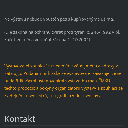
Na výstavu nebude vpuštěn pes s kupírovanýma ušima.
(Dle zákona na ochranu zvířat proti týrání č. 246/1992 v pl.
znění, zejména ve znění zákona č. 77/2004).
Vystavovatel souhlasí s uvedením svého jména a adresy v
katalogu. Podáním přihlášky se vystavovatel zavazuje, že se
bude řídit všemi ustanoveními výstavního řádu ČMKU,
těchto propozic a pokyny organizátorů výstavy a souhlasí se
zveřejněním výsledků, fotografií a videí z výstavy
Kontakt