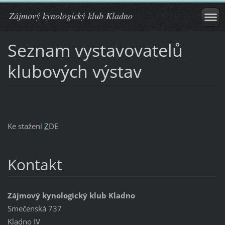
Zájmový kynologický klub Kladno
Seznam vystavovatelů
klubových výstav
Ke stažení
Z
DE
Kontakt
Zájmový kynologický klub Kladno
Smečenská 737
Kladno IV