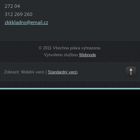
272 04
312 269 260
zkkkladn
o@email.
cz
© 2011 Všechna práva vyhrazena.
Vytvořeno službou
Webnode
Zobrazit:
Mobilní verzi
|
Standardní verzi