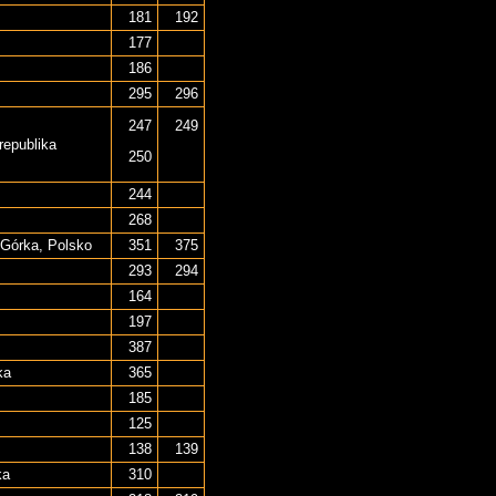
181
192
177
186
295
296
247
249
republika
250
244
268
Górka, Polsko
351
375
293
294
164
197
387
ka
365
185
125
138
139
ka
310