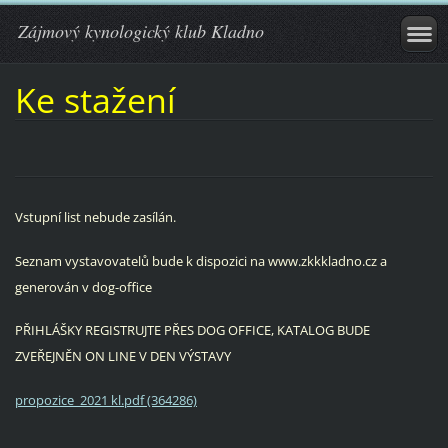
Zájmový kynologický klub Kladno
Ke stažení
Vstupní list nebude zasílán.
Seznam vystavovatelů bude k dispozici na www.zkkkladno.cz a
generován v dog-office
PŘIHLÁŠKY REGISTRUJTE PŘES DOG OFFICE, KATALOG BUDE
ZVEŘEJNĚN ON LINE V DEN VÝSTAVY
propozice_2021 kl.pdf (364286)